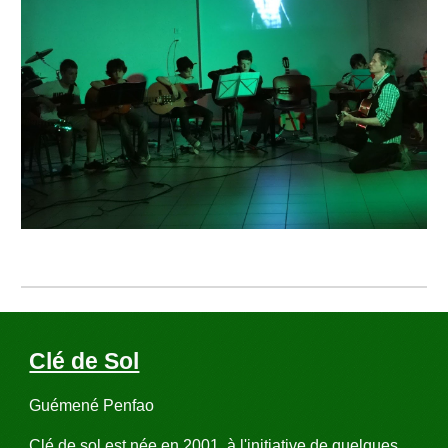
Clé de Sol
Guémené Penfao
Clé de sol est née en 2001, à l'initiative de quelques 