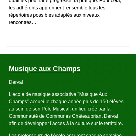
qualifiés pour faire progresser la pratique. Pour cela, 
les adhérents apprennent  ensemble tous les 
répertoires possibles adaptés aux niveaux 
rencontrés…
Musique aux Champs
Derval
L'école de musique associative "Musique Aux 
Champs" accueille chaque année plus de 150 élèves 
au sein de son Pôle Musical, un lieu créé par la 
Communauté de Communes Châteaubriant Derval 
afin de développer l'accès à la culture sur le territoire. 
Les professeurs de l'école assurent chaque semaine 